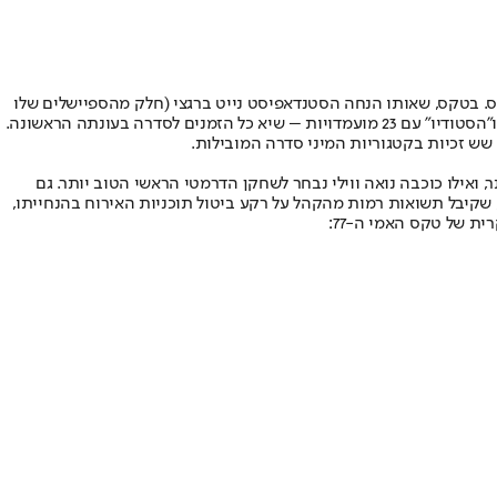
ס. בטקס, שאותו הנחה הסטנדאפיסט נייט ברגצי (חלק מהספיישלים שלו
רמה הטובה ביותר, ואילו כוכבה נואה ווילי נבחר לשחקן הדרמטי הראשי הטוב יותר. גם
 שקיבל תשואות רמות מהקהל על רקע ביטול תוכניות האירוח בהנחייתו,
ת של טקס האמי ה-77: