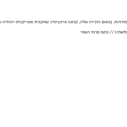
פלשתין // טקס פרסי האמי