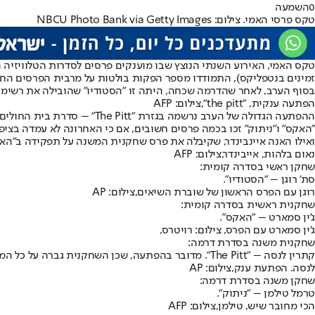
0
השמעה
טקס פרסי האמי. צילום: NBCU Photo Bank via Getty Images
טקס האמי, האירוע השנתי הנוצץ שבו מוענקים פרסים לסדרות הטלוויזיה 
זמינים בנטפליקס), התמודדו מספר הפקות בולטות על מרבית הפרסים החשובים, בראשן "ניתוק" (27 מועמדויות), "הפינגווין (24), "הלוטוס הלבן" (23) ו"הסטודיו" עם 23
בסוף הערב, לאחר שהדרמה שכחה, היתה זו "הסטודיו" שהובילה את רשימת הזוכים עם 11 פסלונים מוזהבים, כשגם "התבגרות" הוכיחה את עצמה עם שש זכיות בקטגו
הפתעה ענקית, "the pitt",צילום: AFP
ההפתעה הגדולה של הערב נרש
"האקס" ו"ניתוק" זכו בכמה פרסים חשובים, אם כי האחרונה לא עמדה בציפ
ואילו האנה איינבינדר, שקיבלה את פרס שחקנית המשנה על תפקידה ב"האקס
נאום בלהות, אייבינדר,צילום: AFP
שחקן ראשי בסדרה קומית:
סת' רוגן – "הסטודיו".
רוגן עם הפרס הראשון של שוברת השיאים,צילום: AP
שחקנית ראשית בסדרה קומית:
ג'ין סמארט – "האקס".
ג'ין סמארט עם הפרס, צילום: רויטרס,
שחקנית משנה בסדרת דרמה:
קתרין לנסה – "The Pitt". מדובר בהפתעה, שכן השחקנית גברה על כל המועמדות של "הלוטוס הלבן".
לנסה. הפתעת ענק,צילום: AP
שחקן משנה בסדרת דרמה:
טרמל טילמן – "ניתוק".
הכי מחובר שיש, טילמן,צילום: AFP