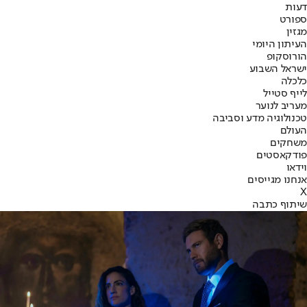
דעות
ספורט
מגזין
העיתון היומי
הורוסקופ
ישראל השבוע
כלכלה
לייף סטייל
מעריב לנוער
טכנולוגיה מדע וסביבה
העולם
משחקים
פודקאסטים
וידאו
אנחנו מגייסים
X
שיתוף כתבה