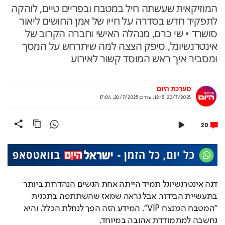
המוזיקאית שעשתה חיל במטבח ובפריים טיים, לוהקה
לתפקיד חדש בסדרה על חייו של אמן החושים ליאור
סושרד • שי כרם, מנהלה האישי וחברה הקרוב של
אינטרנשיונל, סיפק הצצה למה שיתרחש על המסך
ומסביר איך ראש המוסד קשור לאירוע
מערכת היום
20/7/2025, 12:13
,
עודכן
20/7/2025, 17:04
20
דנה אינטרנשיונל תמיד הייתה אחת הנשים הנהדרות ביותר 
בתעשיית הבידור, אבל נראה שמאז שהשתתפה בתכנית 
"המטבח המנצח VIP", המידע הזה הפך לנחלת הכלל, והיא 
נחשבה למתמודדת אהובה במיוחד.