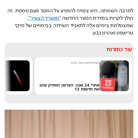
למרבה השמחה, היא צפויה להופיע על המסך פעם נוספת. זה 
הולך לקרות בסדרת הנוער החדשה 
"סושרד הצעיר"
, 
שמצטלמת בימים אלה לתאגיד השידור, בבימויים של מיקי 
טריאסט ואהרון גבע.
עוד כותרות
מערכת תרבות היום
|
8:54
ש
אחרי 24 שנה: הפרשן הוותיק עוזב
את חדשות 13
ש