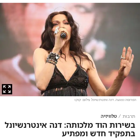
הפרנסה נפגעה. דנה אינטרנשיונל
. צילום: קוקו
תרבות
טלוויזיה
בשירות הוד מלכותה: דנה אינטרנשיונל
בתפקיד חדש ומפתיע