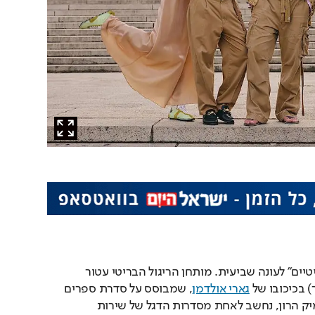
 חידשה את "סוסים איטיים" לעונה שביעית. מותחן הריגול הבריטי עטור 
 בכיכובו של 
גארי אולדמן
, שמבוסס על סדרת ספרים 
באותו השם פרי עטו של מיק הרון, נחשב לאחת מסדרות הדגל של שירות 