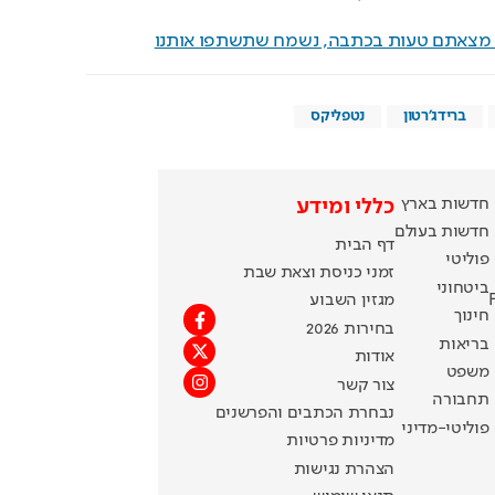
ם מצאתם טעות בכתבה, נשמח שתשתפו אותנו
ברידג'רטון
נטפליקס
חדשות בארץ
כללי ומידע
חדשות בעולם
דף הבית
פוליטי
זמני כניסת וצאת שבת
ביטחוני
מגזין השבוע
חינוך
בחירות 2026
בריאות
אודות
משפט
צור קשר
תחבורה
נבחרת הכתבים והפרשנים
פוליטי-מדיני
מדיניות פרטיות
הצהרת נגישות