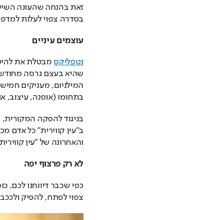
בסדרה צפוי לעלות למדפ
עוצמים עיניים
נטפליקס
בתחומו (אופנה, עיצוב, אוכ
והאחרונה של "עין קווירי
לא רק פרצוף יפה
כפי שכבר דיווחנו לכם, כו
צפוי לפתח, להפיק ולככב 