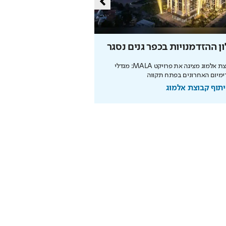
ן ההזדמנויות בכפר גנים נסגר
מליון תושבים
קבוצת אלמוג מציגה את פרויקט MALA: מגדלי
מיום האחרונים בפתח תקווה
מנכ"לית העירייה מציגה תוכנית
הצעירים ובניית עתיד הדור הבא
תוף קבוצת אלמוג
בשיתוף עיריית ירושלים