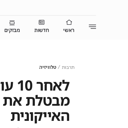
ראשי
חדשות
מבזקים
תרבות
טלוויזיה
לאחר
מבטלת את ת
האייקונית