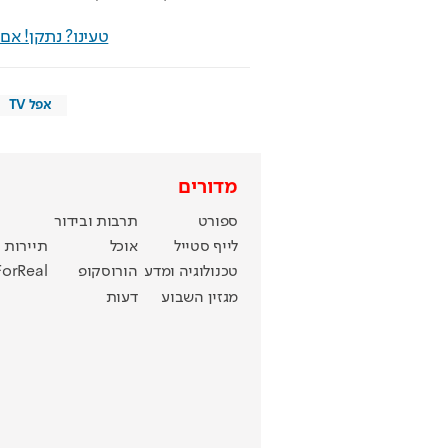
טעינו? נתקן! א
אפל TV
מדורים
ספורט
תרבות ובידור
לייף סטייל
אוכל
תיירות
טכנולוגיה ומדע
הורוסקופ
ForReal
מגזין השבוע
דעות