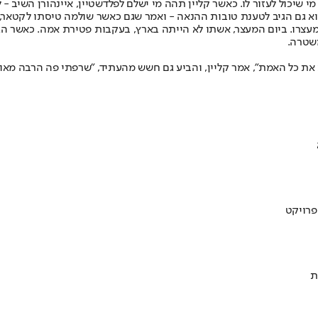
 שיכול לעזור לו. כאשר קליין תהה מי ישלם לפלדשטיין, איינהורן השיב - 
 מעצרו. ביום המעצר, אשתו לא הייתה בארץ, בעקבות פטירת אמה. כאשר הג
משטרה.
דע את כל האמת", אמר קליין, והביע גם חשש מהעתיד, "שרפתי פה הרבה מ
ת