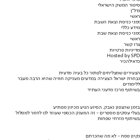
סיפור המשק הישראלי
נדל"ן
ראשי
זמני כניסת וצאת השבת
מידע כללי
זמני כניסת וצאת שבת
ראשי
צרו קשר
מדיניות פרטיות
Hosted by SPD
כדאי
להכיר
הצעירים שמצליחים לפתור כל בעיה מדעית
נבחרת ישראל הצעירה במדעים מעניקה חוויה שהיא הרבה מעבר
ללימודים
בשיתוף מרכז מדעני העתיד
בזמן שהצפון נאבק, הסיוע הגיע מכיוון מפתיע
בעלי עסקים מספרים - זה המענק הכספי שעוזר לנו לחזור למסלול
בשיתוף מזרחי טפחות
נקיון פסח - לא מה שהכרתם