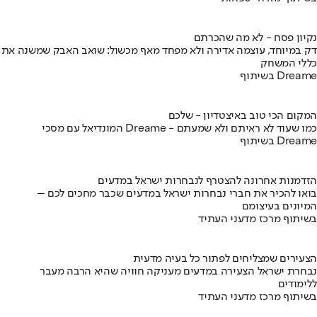
נקיון פסח - לא מה שהכרתם
דק במיוחד, עוצמה אדירה ולא מפחד מאף מכשול: שואב האבק שמשנה את
כללי המשחק
בשיתוף Dreame
המקום הכי טוב באיצטדיון - שלכם
המונדיאל עם מסכי Dreame - כמו שעוד לא ראיתם ולא שמעתם
בשיתוף Dreame
הזדמנות אחרונה להצטרף לנבחרות ישראל במדעים
בואו להכיר את חברי נבחרות ישראל במדעים שכבר מחכים לכם –
המיונים בעיצומם
בשיתוף מרכז מדעני העתיד
הצעירים שמצליחים לפתור כל בעיה מדעית
נבחרת ישראל הצעירה במדעים מעניקה חוויה שהיא הרבה מעבר
ללימודים
בשיתוף מרכז מדעני העתיד