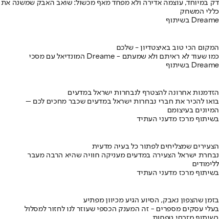
דק במיוחד, עוצמה אדירה ולא מפחד מאף מכשול: שואב האבק שמשנה את
כללי המשחק
בשיתוף Dreame
המקום הכי טוב באיצטדיון - שלכם
המונדיאל עם מסכי Dreame - כמו שעוד לא ראיתם ולא שמעתם
בשיתוף Dreame
הזדמנות אחרונה להצטרף לנבחרות ישראל במדעים
בואו להכיר את חברי נבחרות ישראל במדעים שכבר מחכים לכם –
המיונים בעיצומם
בשיתוף מרכז מדעני העתיד
הצעירים שמצליחים לפתור כל בעיה מדעית
נבחרת ישראל הצעירה במדעים מעניקה חוויה שהיא הרבה מעבר
ללימודים
בשיתוף מרכז מדעני העתיד
בזמן שהצפון נאבק, הסיוע הגיע מכיוון מפתיע
בעלי עסקים מספרים - זה המענק הכספי שעוזר לנו לחזור למסלול
בשיתוף מזרחי טפחות