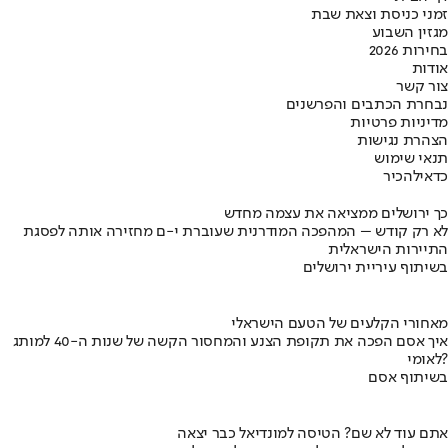
זמני כניסת וצאת שבת
מגזין השבוע
בחירות 2026
אודות
צור קשר
נבחרת הכתבים והפרשנים
מדיניות פרטיות
הצהרת נגישות
תנאי שימוש
כדאי
להכיר
כך ירושלים ממציאה את עצמה מחדש
לא רק קודש – המהפכה המודרנית שעוברת י-ם מחזירה אותה לפסגת
התיירות הישראלית
בשיתוף עיריית ירושלים
מאחורי הקלעים של הטעם הישראלי
איך אסם הפכה את תקופת הצנע והמחסור הקשה של שנות ה-40 למותג
לאומי?
בשיתוף אסם
אתם עוד לא שם? הטיסה למונדיאל כבר יצאה