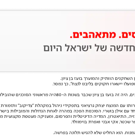
עלו יישארו חקוקים בליבנו לנצח", כך נמסר.
ם, היה זה בועז בן ציון שכבר ב
שנות ה-80
היה מראשוני הסוכנים שהובילו 
ה, התיאטרון, המדיה הדיגיטלית והפרסום, ומעניקה מעטפת מקצועית מלאה ה
פר שכטר, אקי אבני ואפרת בוימוולד.