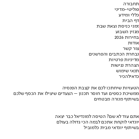
תחבורה
פוליטי-מדיני
כללי ומידע
דף הבית
זמני כניסת וצאת שבת
מגזין השבוע
בחירות 2026
אודות
צור קשר
נבחרת הכתבים והפרשנים
מדיניות פרטיות
הצהרת נגישות
תנאי שימוש
כדאי
להכיר
הטעויות שיחתכו לכם את קצבת הפנסיה
ממשיכת כספים ועד חוסר תכנון – הצעדים שיצילו את הכסף שלכם
בשיתוף מנורה מבטחים
אתם עוד לא שם? הטיסה למונדיאל כבר יצאה
יונדאי לוקחת אתכם לבמה הכי גדולה בעולם
בשיתוף יונדאי מבית כלמוביל