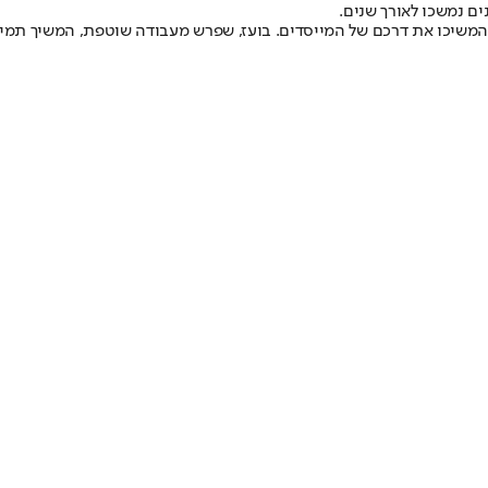
ם נמשכו לאורך שנים.
 מאור - שהמשיכו את דרכם של המייסדים. בועז, שפרש מעבודה שוטפת, המשיך תמ