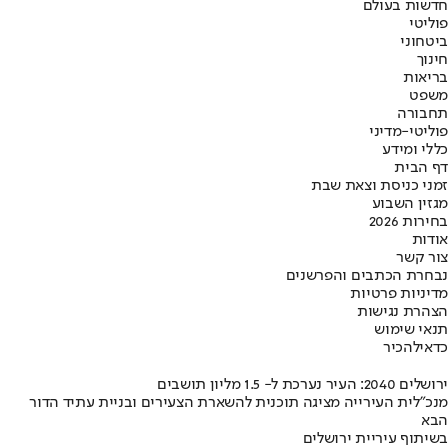
חדשות בעולם
פוליטי
ביטחוני
חינוך
בריאות
משפט
תחבורה
פוליטי-מדיני
כללי ומידע
דף הבית
זמני כניסת וצאת שבת
מגזין השבוע
בחירות 2026
אודות
צור קשר
נבחרת הכתבים והפרשנים
מדיניות פרטיות
הצהרת נגישות
תנאי שימוש
כדאי
להכיר
ירושלים 2040: העיר נערכת ל- 1.5 מליון תושבים
מנכ"לית העירייה מציגה תוכנית להשארת הצעירים ובניית עתיד הדור
הבא
בשיתוף עיריית ירושלים