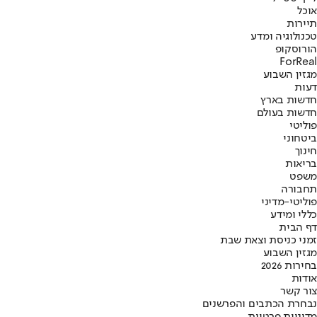
אוכל
תיירות
טכנולוגיה ומדע
הורוסקופ
ForReal
מגזין השבוע
דעות
חדשות בארץ
חדשות בעולם
פוליטי
ביטחוני
חינוך
בריאות
משפט
תחבורה
פוליטי-מדיני
כללי ומידע
דף הבית
זמני כניסת וצאת שבת
מגזין השבוע
בחירות 2026
אודות
צור קשר
נבחרת הכתבים והפרשנים