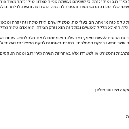
מירי רגב ומיקי זוהר, כי לשניהם נעשתה פנייה מצדנו. מיקי זוהר מאוד א
 שימי שלח מכתב מרגש מאוד והסביר לה כמה הוא רוצה וחשוב לו לתרום לטק
 טקס כזה או אחר, הם בעלי כוח. מספיק שהם יגידו מילה וזה יקרה ומכאן 
נקי. הוא לא מלקק לאנשים ובגלל זה הוא נזרק הצידה. הוא אדם טהור וצדיק.
ר גם הבטיח לעשות מאמץ בצד שלו. הוא מחמם לו את הלב לחמש שניות ואז פו
ם אשר יופיעו בטקס הממלכתי. בחירת האומנים לטקס הממלכתי נעשית ע״
התרבות והספורט או למשרדו אלא באחריות השרה מירי רגב ומטה הטקסים 
ת