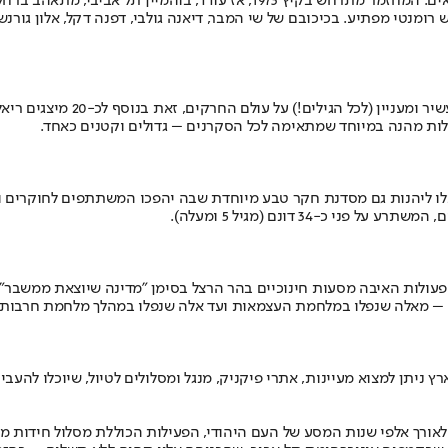
הגבוהים" עד קריירת הסולו שבה שיתף פעולה עם גדולי הכותבים והמוזיקאים. המחזמר
מנטי מפתיע. בכיכובם של שי המבר, דיאנה גולבי, דפנה דקל, אלון גורנשטי
ילות מהנה במיוחד שמתאימה לכל הסקרנים – גדולים וקטנים כאחד.
 יוכלו ליהנות גם מסדנת חקר טבע מיוחדת שבה יהפכו המשתתפים לחוקרים
ים – מאלה שנפלו במלחמת העצמאות ועד אלה שנפלו במהלך מלחמת חרבות
רץ ניתן למצוא מעיינות, אתרי פיקניק, מנגל ומסלולים לטיול, שיוכלו להע
 לאורך אלפי שנות המסע של העם היהודי, הפעילות הכוללת מסלול חידו