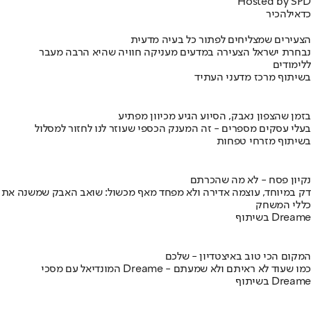
Hosted by SPD
כדאי
להכיר
הצעירים שמצליחים לפתור כל בעיה מדעית
נבחרת ישראל הצעירה במדעים מעניקה חוויה שהיא הרבה מעבר
ללימודים
בשיתוף מרכז מדעני העתיד
בזמן שהצפון נאבק, הסיוע הגיע מכיוון מפתיע
בעלי עסקים מספרים - זה המענק הכספי שעוזר לנו לחזור למסלול
בשיתוף מזרחי טפחות
נקיון פסח - לא מה שהכרתם
דק במיוחד, עוצמה אדירה ולא מפחד מאף מכשול: שואב האבק שמשנה את
כללי המשחק
בשיתוף Dreame
המקום הכי טוב באיצטדיון - שלכם
המונדיאל עם מסכי Dreame - כמו שעוד לא ראיתם ולא שמעתם
בשיתוף Dreame