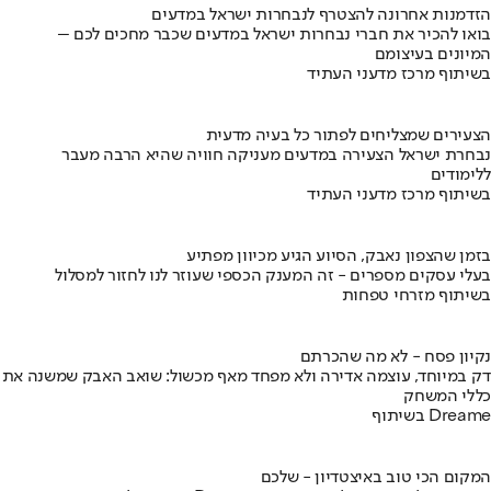
הזדמנות אחרונה להצטרף לנבחרות ישראל במדעים
בואו להכיר את חברי נבחרות ישראל במדעים שכבר מחכים לכם –
המיונים בעיצומם
בשיתוף מרכז מדעני העתיד
הצעירים שמצליחים לפתור כל בעיה מדעית
נבחרת ישראל הצעירה במדעים מעניקה חוויה שהיא הרבה מעבר
ללימודים
בשיתוף מרכז מדעני העתיד
בזמן שהצפון נאבק, הסיוע הגיע מכיוון מפתיע
בעלי עסקים מספרים - זה המענק הכספי שעוזר לנו לחזור למסלול
בשיתוף מזרחי טפחות
נקיון פסח - לא מה שהכרתם
דק במיוחד, עוצמה אדירה ולא מפחד מאף מכשול: שואב האבק שמשנה את
כללי המשחק
בשיתוף Dreame
המקום הכי טוב באיצטדיון - שלכם