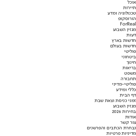
אוכל
תיירות
טכנולוגיה ומדע
הורוסקופ
ForReal
מגזין השבוע
דעות
חדשות בארץ
חדשות בעולם
פוליטי
ביטחוני
חינוך
בריאות
משפט
תחבורה
פוליטי-מדיני
כללי ומידע
דף הבית
זמני כניסת וצאת שבת
מגזין השבוע
בחירות 2026
אודות
צור קשר
נבחרת הכתבים והפרשנים
מדיניות פרטיות