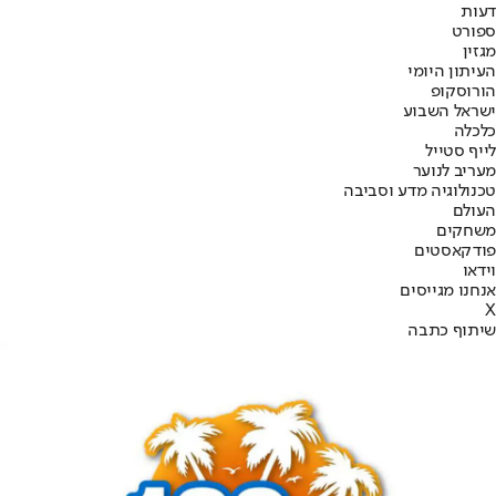
דעות
ספורט
מגזין
העיתון היומי
הורוסקופ
ישראל השבוע
כלכלה
לייף סטייל
מעריב לנוער
טכנולוגיה מדע וסביבה
העולם
משחקים
פודקאסטים
וידאו
אנחנו מגייסים
X
שיתוף כתבה