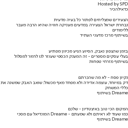
Hosted by SPD
כדאי
להכיר
הצעירים שמצליחים לפתור כל בעיה מדעית
נבחרת ישראל הצעירה במדעים מעניקה חוויה שהיא הרבה מעבר
ללימודים
בשיתוף מרכז מדעני העתיד
בזמן שהצפון נאבק, הסיוע הגיע מכיוון מפתיע
בעלי עסקים מספרים - זה המענק הכספי שעוזר לנו לחזור למסלול
בשיתוף מזרחי טפחות
נקיון פסח - לא מה שהכרתם
דק במיוחד, עוצמה אדירה ולא מפחד מאף מכשול: שואב האבק שמשנה את
כללי המשחק
בשיתוף Dreame
המקום הכי טוב באיצטדיון - שלכם
המונדיאל עם מסכי Dreame - כמו שעוד לא ראיתם ולא שמעתם
בשיתוף Dreame