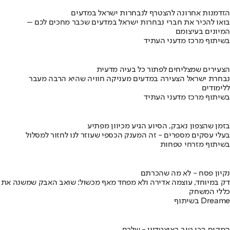
הזדמנות אחרונה להצטרף לנבחרות ישראל במדעים
בואו להכיר את חברי נבחרות ישראל במדעים שכבר מחכים לכם –
המיונים בעיצומם
בשיתוף מרכז מדעני העתיד
הצעירים שמצליחים לפתור כל בעיה מדעית
נבחרת ישראל הצעירה במדעים מעניקה חוויה שהיא הרבה מעבר
ללימודים
בשיתוף מרכז מדעני העתיד
בזמן שהצפון נאבק, הסיוע הגיע מכיוון מפתיע
בעלי עסקים מספרים - זה המענק הכספי שעוזר לנו לחזור למסלול
בשיתוף מזרחי טפחות
נקיון פסח - לא מה שהכרתם
דק במיוחד, עוצמה אדירה ולא מפחד מאף מכשול: שואב האבק שמשנה את
כללי המשחק
בשיתוף Dreame