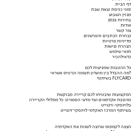
דף הבית
זמני כניסת וצאת שבת
מגזין השבוע
בחירות 2026
אודות
צור קשר
נבחרת הכתבים והפרשנים
מדיניות פרטיות
הצהרת נגישות
תנאי שימוש
כדאי
להכיר
כל ההטבות שמגיעות לכם
מה ההבדל בין מועדון תעופה וכרטיס אשראי?
בשיתוף FLYCARD
המקצועות שיבטיחו לכם קריירה מבוקשת
מהסבת אקדמאים ועד מדעי הספורט: כל מסלולי הקריירה
בלוינסקי-וינגייט
בשיתוף המרכז האקדמי לוינסקי־וינגייט
הצצה לקמפוס שרוצה לשנות את האקדמיה