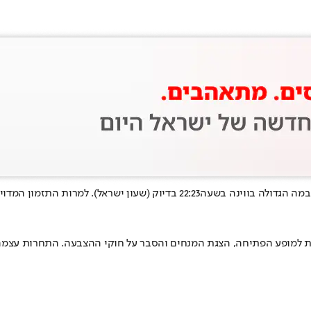
הבמה הגדולה בווינה בשעה
22:23 בדיוק (שעון ישראל)
. למרות התזמון המדוי