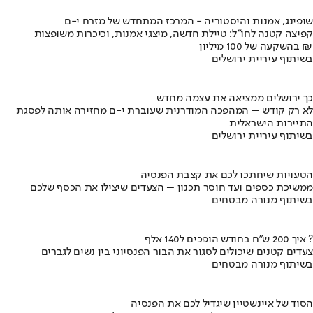
שופינג, אמנות והיסטוריה - המרכז המתחדש של מזרח י-ם
קפיצה קטנה לחו"ל: טיילת חדשה, מיצגי אמנות, וכיכרות משופצות
בהשקעה של 100 מיליון ₪
בשיתוף עיריית ירושלים
כך ירושלים ממציאה את עצמה מחדש
לא רק קודש – המהפכה המודרנית שעוברת י-ם מחזירה אותה לפסגת
התיירות הישראלית
בשיתוף עיריית ירושלים
הטעויות שיחתכו לכם את קצבת הפנסיה
ממשיכת כספים ועד חוסר תכנון – הצעדים שיצילו את הכסף שלכם
בשיתוף מנורה מבטחים
איך 200 ש"ח בחודש הופכים ל140 אלף ?
צעדים קטנים שיכולים לסגור את הבור הפנסיוני בין נשים לגברים
בשיתוף מנורה מבטחים
הסוד של איינשטיין שיגדיל לכם את הפנסיה