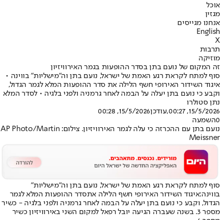
אוכל
מגזין
אנחנו מגייסים
English
X
תרבות
מוזיקה
זה המקום של נועם בתן בסדר ההופעות בגמר האירוויזיון
סוף למתח לקראת רגע האמת של ישראל, נועם בתן וה"מישליות" בווינה •
איגוד השידור האירופי חשף הלילה את סדר ההופעות המלא לגמר הגדול,
וקבע כי נועם בתן יעלה על הבמה לאחר גרמניה ולפני בלגיה • לסדר המלא
נתן סטולרו
15/5/2026, 00:27
,עודכן
15/5/2026, 00:28
0
השמעה
נועם בתן עם ההכרזה כי עלה לגמר האירוויזיון. צילום: AP Photo/Martin
Meissner
סוף למתח לקראת רגע האמת של ישראל, נועם בתן וה"מישליות"
בווינה:
איגוד השידור האירופי חשף הלילה את
סדר ההופעות המלא לגמר
הגדול
, וקבע כי נועם בתן יעלה על הבמה לאחר גרמניה ולפני בלגיה - כשיר
מספר 3. בשנה שעברה הגיעה יובל רפאל למקום השני באירוויזיון כשיר