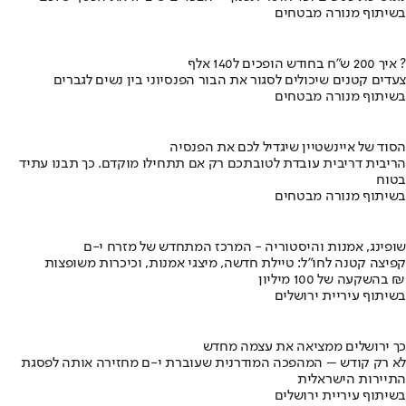
בשיתוף מנורה מבטחים
איך 200 ש"ח בחודש הופכים ל140 אלף ?
צעדים קטנים שיכולים לסגור את הבור הפנסיוני בין נשים לגברים
בשיתוף מנורה מבטחים
הסוד של איינשטיין שיגדיל לכם את הפנסיה
הריבית דריבית עובדת לטובתכם רק אם תתחילו מוקדם. כך תבנו עתיד
בטוח
בשיתוף מנורה מבטחים
שופינג, אמנות והיסטוריה - המרכז המתחדש של מזרח י-ם
קפיצה קטנה לחו"ל: טיילת חדשה, מיצגי אמנות, וכיכרות משופצות
בהשקעה של 100 מיליון ₪
בשיתוף עיריית ירושלים
כך ירושלים ממציאה את עצמה מחדש
לא רק קודש – המהפכה המודרנית שעוברת י-ם מחזירה אותה לפסגת
התיירות הישראלית
בשיתוף עיריית ירושלים