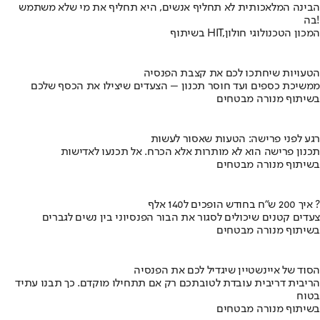
הבינה המלאכותית לא תחליף אנשים, היא תחליף את מי שלא משתמש
בה!
בשיתוף HIT,המכון הטכנולוגי חולון
הטעויות שיחתכו לכם את קצבת הפנסיה
ממשיכת כספים ועד חוסר תכנון – הצעדים שיצילו את הכסף שלכם
בשיתוף מנורה מבטחים
רגע לפני פרישה: הטעות שאסור לעשות
תכנון פרישה הוא לא מותרות אלא הכרח. אל תכנעו לאדישות
בשיתוף מנורה מבטחים
איך 200 ש"ח בחודש הופכים ל140 אלף ?
צעדים קטנים שיכולים לסגור את הבור הפנסיוני בין נשים לגברים
בשיתוף מנורה מבטחים
הסוד של איינשטיין שיגדיל לכם את הפנסיה
הריבית דריבית עובדת לטובתכם רק אם תתחילו מוקדם. כך תבנו עתיד
בטוח
בשיתוף מנורה מבטחים