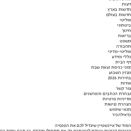
דעות
חדשות בארץ
חדשות בעולם
פוליטי
ביטחוני
חינוך
בריאות
משפט
תחבורה
פוליטי-מדיני
כללי ומידע
דף הבית
זמני כניסת וצאת שבת
מגזין השבוע
בחירות 2026
אודות
צור קשר
נבחרת הכתבים והפרשנים
מדיניות פרטיות
הצהרת נגישות
תנאי שימוש
כדאי
להכיר
הסוד של איינשטיין שיגדיל לכם את הפנסיה