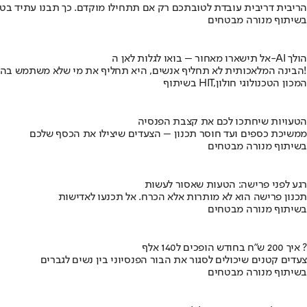
הריבית דריבית עובדת לטובתכם רק אם תתחילו מוקדם. כך תבנו עתיד בט
בשיתוף מנורה מבטחים
אל תישארו מאחור – בואו לגלות לאן ה-AI הולך
הבינה המלאכותית לא תחליף אנשים, היא תחליף את מי שלא משתמש בה!
בשיתוף HIT,המכון הטכנולוגי חולון
הטעויות שיחתכו לכם את קצבת הפנסיה
ממשיכת כספים ועד חוסר תכנון – הצעדים שיצילו את הכסף שלכם
בשיתוף מנורה מבטחים
רגע לפני פרישה: הטעות שאסור לעשות
תכנון פרישה הוא לא מותרות אלא הכרח. אל תכנעו לאדישות
בשיתוף מנורה מבטחים
איך 200 ש"ח בחודש הופכים ל140 אלף ?
צעדים קטנים שיכולים לסגור את הבור הפנסיוני בין נשים לגברים
בשיתוף מנורה מבטחים