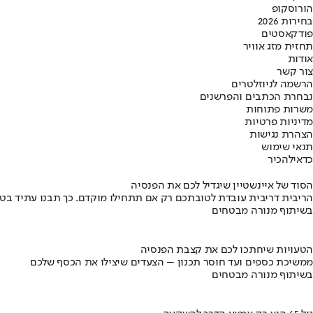
הורוסקופ
בחירות 2026
פודקאסטים
תחזית מזג אוויר
אודות
צור קשר
הרשמה לניוזלטרים
נבחרת הכתבים והפרשנים
משרות פתוחות
מדיניות פרטיות
הצהרת נגישות
תנאי שימוש
כדאי
להכיר
הסוד של איינשטיין שיגדיל לכם את הפנסיה
הריבית דריבית עובדת לטובתכם רק אם תתחילו מוקדם. כך תבנו עתיד בט
בשיתוף מנורה מבטחים
הטעויות שיחתכו לכם את קצבת הפנסיה
ממשיכת כספים ועד חוסר תכנון – הצעדים שיצילו את הכסף שלכם
בשיתוף מנורה מבטחים