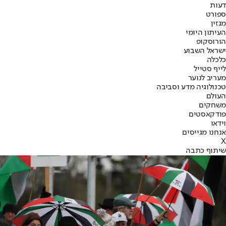
דעות
ספורט
מגזין
העיתון היומי
הורוסקופ
ישראל השבוע
כלכלה
לייף סטייל
מעריב לנוער
טכנולוגיה מדע וסביבה
העולם
משחקים
פודקאסטים
וידאו
אנחנו מגייסים
X
שיתוף כתבה