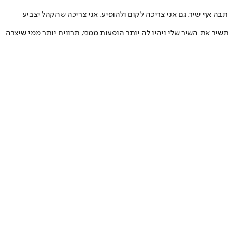
בה אף שיר. גם אני צריכה לקום ולהופיע. אני צריכה שהקהל יצביע
יר את השיר שלי ויהיו לה יותר הופעות ממני, תרוויח יותר ממי שיצרה