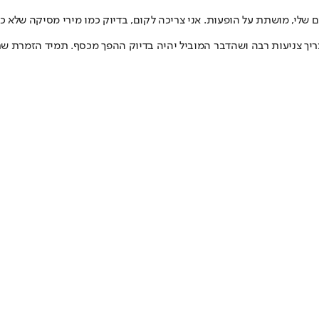
שלי, מושתת על הופעות. אני צריכה לקום, בדיוק כמו מירי מסיקה שלא כת
ריך צניעות רבה ושהדבר המוביל יהיה בדיוק ההפך מכסף. תמיד הזמרת שתש