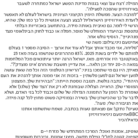
המילה 'רצח עם' וצאי בגנות מדינת הפשע ישראל כמתחרה לשעבר
באירוויזיון שהפכה לפעילה".
"למרבה הצער, ממשלת הימין הקיצוני הציונית בישראל לעולם לא תאפשר
ל'ועדת האירוויזיון הישראלית' לבצע הצעה אנושית כל כך כמו שלך, שהיא,
הרשי לי לומר, גם נאיבית באותה מידה, בהתחשב באכזריות הבלתי
נתפסת ובהיעדר המוחלט של מוסר, חמלה או כבוד לחוק הבינלאומי מצד
מנהיגייך", הוסיף גולש אחר.
אחינועם ניני,צילום: משה שי
"סליחה, אני מכבד אותך אבל לא עוד את ארצך - הסיבה מספר 1 בעולם
למותם של ילדים בשנת 2025. 83% מההרוגים שנרשמו בעזה מאז 23
באוקטובר היו אזרחים. מאז, ישראל הרגה יותר עיתונאים מכל המלחמות
במאה ה-20 יחד וכן הלאה... את עדיין חושבת שהחרם 'אינו מוצדק'?".
מאידך, היו גם מי שתמכו בניני: "הריאיון הטלפוני הזה וכל מה שאת עושה
למען ישראל וגם למען פלשתין - בזכות זה אני ממנה אותך להנהיג את העם
היהודי", כתבה גולשת. תגובה נוספת הייתה: "הבהירות שלך, המצפון
המוסרי שלך, הראייה הצלולה שבוחנת לא רק את 'הצד שלך (שלנו)' אלא
שומרת כל הזמן על התמונה הגדולה של שלום וכבוד לכל בני האדם, ושלא
לדבר על כך שהכישרון שלך בשירה ובמוזיקה פשוט מחוץ לכל קנה מידה.
את הגיבורה שלי, נועה".
טעינו? נתקן! אם מצאתם טעות בכתבה, נשמח שתשתפו אותנו
BBC
אחינועם ניני
אירוויזיון
כדאי
להכיר
שופינג, אמנות ואוכל: המרכז המתחדש של מזרח י-ם
קפיצה קטנה לחו"ל: טיילת חדשה, מיצגי אמנות, וכיכרות משופצות