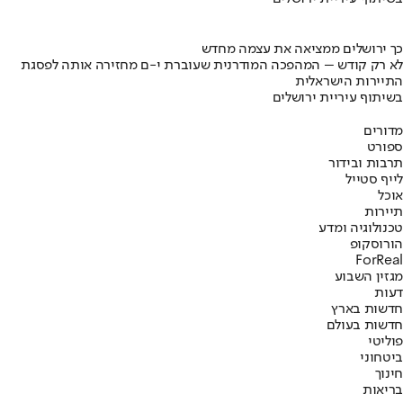
כך ירושלים ממציאה את עצמה מחדש
לא רק קודש – המהפכה המודרנית שעוברת י-ם מחזירה אותה לפסגת
התיירות הישראלית
בשיתוף עיריית ירושלים
מדורים
ספורט
תרבות ובידור
לייף סטייל
אוכל
תיירות
טכנולוגיה ומדע
הורוסקופ
ForReal
מגזין השבוע
דעות
חדשות בארץ
חדשות בעולם
פוליטי
ביטחוני
חינוך
בריאות