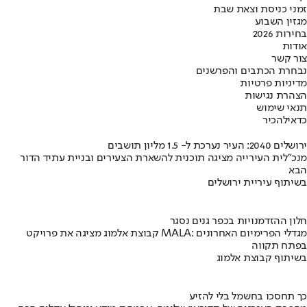
זמני כניסת וצאת שבת
מגזין השבוע
בחירות 2026
אודות
צור קשר
נבחרת הכתבים והפרשנים
מדיניות פרטיות
הצהרת נגישות
תנאי שימוש
כדאי
להכיר
ירושלים 2040: העיר נערכת ל- 1.5 מליון תושבים
מנכ"לית העירייה מציגה תוכנית להשארת הצעירים ובניית עתיד הדור
הבא
בשיתוף עיריית ירושלים
חלון ההזדמנויות בכפר גנים נסגר
קבוצת אלמוג מציגה את פרויקט MALA: מגדלי הפרימיום האחרונים
בפתח תקווה
בשיתוף קבוצת אלמוג
כך תחסכו בחשמל בלי להזיע