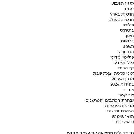
מגזין השבוע
דעות
חדשות בארץ
חדשות בעולם
פוליטי
ביטחוני
חינוך
בריאות
משפט
תחבורה
פוליטי-מדיני
כללי ומידע
דף הבית
זמני כניסת וצאת שבת
מגזין השבוע
בחירות 2026
אודות
צור קשר
נבחרת הכתבים והפרשנים
מדיניות פרטיות
הצהרת נגישות
תנאי שימוש
כדאי
להכיר
כך ירושלים ממציאה את עצמה מחדש