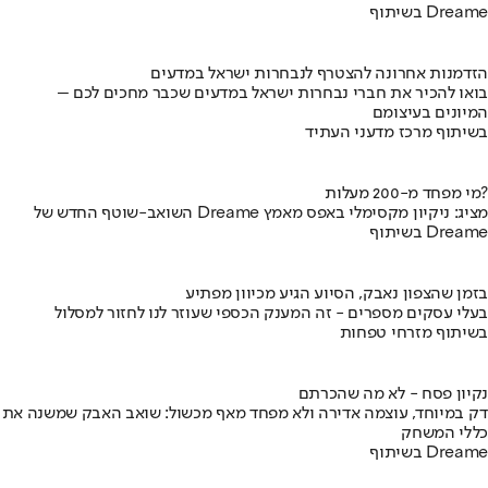
בשיתוף Dreame
הזדמנות אחרונה להצטרף לנבחרות ישראל במדעים
בואו להכיר את חברי נבחרות ישראל במדעים שכבר מחכים לכם –
המיונים בעיצומם
בשיתוף מרכז מדעני העתיד
מי מפחד מ-200 מעלות?
השואב-שוטף החדש של Dreame מציג: ניקיון מקסימלי באפס מאמץ
בשיתוף Dreame
בזמן שהצפון נאבק, הסיוע הגיע מכיוון מפתיע
בעלי עסקים מספרים - זה המענק הכספי שעוזר לנו לחזור למסלול
בשיתוף מזרחי טפחות
נקיון פסח - לא מה שהכרתם
דק במיוחד, עוצמה אדירה ולא מפחד מאף מכשול: שואב האבק שמשנה את
כללי המשחק
בשיתוף Dreame