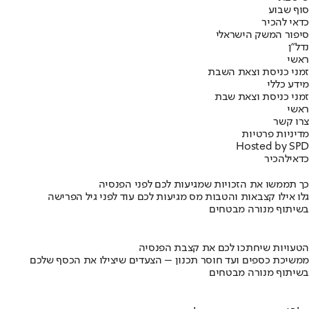
סוף שבוע
כדאי להכיר
סיפור המשק הישראלי
נדל"ן
ראשי
זמני כניסת וצאת השבת
מידע כללי
זמני כניסת וצאת שבת
ראשי
צרו קשר
מדיניות פרטיות
Hosted by SPD
כדאי
להכיר
כך תממשו את הזכויות שמגיעות לכם לפני הפנסיה
גלו אילו קצבאות והטבות מס מגיעות לכם עוד לפני גיל הפרישה
בשיתוף מנורה מבטחים
הטעויות שיחתכו לכם את קצבת הפנסיה
ממשיכת כספים ועד חוסר תכנון – הצעדים שיצילו את הכסף שלכם
בשיתוף מנורה מבטחים