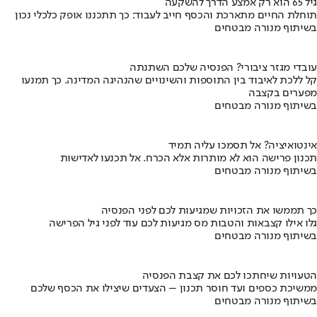
גיל 65 הוא רק אמצע הדרך להשקעה
תוחלת החיים מתארכת והכסף חייב לעבוד: כך תתכננו אופק כלכלי נכון
בשיתוף מנורה מבטחים
עובדי מגזר ציבורי? הפנסיה שלכם השתנתה
קל ללכת לאיבוד בין התוספות והשינויים שהנהיגה המדינה. כך תמנעו
מפערים בקצבה
בשיתוף מנורה מבטחים
אינטואיציה? אל תסמכו עליה תמיד
תכנון פרישה הוא לא מותרות אלא הכרח. אל תכנעו לאדישות
בשיתוף מנורה מבטחים
כך תממשו את הזכויות שמגיעות לכם לפני הפנסיה
גלו אילו קצבאות והטבות מס מגיעות לכם עוד לפני גיל הפרישה
בשיתוף מנורה מבטחים
הטעויות שיחתכו לכם את קצבת הפנסיה
ממשיכת כספים ועד חוסר תכנון – הצעדים שיצילו את הכסף שלכם
בשיתוף מנורה מבטחים