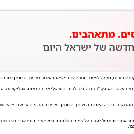
ים למסכים, מייקל לואיס בוחר להציג מציאות אלטרנטיבית. הדוגמן וכוכב 
 על גבי המסך. "ההבדל ביני לבינך הוא שלי אין התראות, אפליקציות, טלו
 ההדוקים. בשנה האחרונה שיתף הדוגמן באריכות מדוע הוא מעדיף
להישאר
 אחד שהתחיל לעבוד על במות וטלוויזיה בגיל צעיר, היום אני יודע בדיוק
".