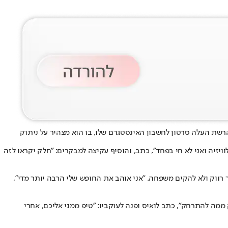
הרשת העלה סרטון לחשבון האינסטגרם שלו, בו הוא מצהיר על ניתוק
ויזיה ואני לא חי בפחד", כתב, והוסיף עקיצה למבקרים: "חלק יקראו לזה
 רווק ולא להקים משפחה
. "אני אוהב את החופש שלי הרבה יותר מדי",
 ממה להתרחק", כתב לואיס ופנה לעוקביו: "טיפ ממני אליכם, אחרי