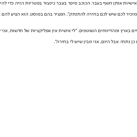
ישיות אותן חשף בעבר. הכוכב סיפר בעבר כי
נעזר בפטריות הזיה כדי להינ
י מזכיר לכם שיש לכם בחירה להתנתק", הפציר בהם בפוסט. הוא הציע להם
בארץ ומהדיווחים השוטפים. "לי אישית אין אפליקציות של חדשות, אני לא ר
ן נתתי. אבל היום, אני מבין שיש לי בחירה".