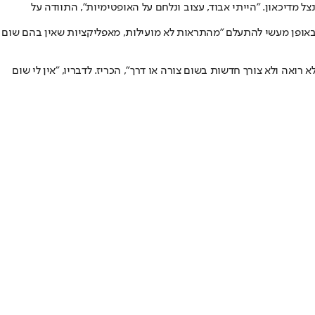
צל מדיכאון
. "הייתי אבוד, עצוב ונלחם על האופטימיות", התוודה על
 באופן מעשי להתעלם "מהתראות לא מועילות, מאפליקציות שאין בהם שום
ואה ולא צורך חדשות בשום צורה או דרך", הכריז. לדבריו, "אין לי שום