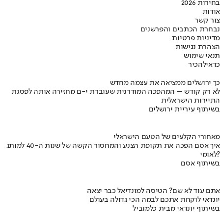
בחירות 2026
אודות
צור קשר
נבחרת הכתבים והפרשנים
מדיניות פרטיות
הצהרת נגישות
תנאי שימוש
כדאי
להכיר
כך ירושלים ממציאה את עצמה מחדש
לא רק קודש – המהפכה המודרנית שעוברת י-ם מחזירה אותה לפסגת
התיירות הישראלית
בשיתוף עיריית ירושלים
מאחורי הקלעים של הטעם הישראלי
איך אסם הפכה את תקופת הצנע והמחסור הקשה של שנות ה-40 למותג
לאומי?
בשיתוף אסם
אתם עוד לא שם? הטיסה למונדיאל כבר יצאה
יונדאי לוקחת אתכם לבמה הכי גדולה בעולם
בשיתוף יונדאי מבית כלמוביל