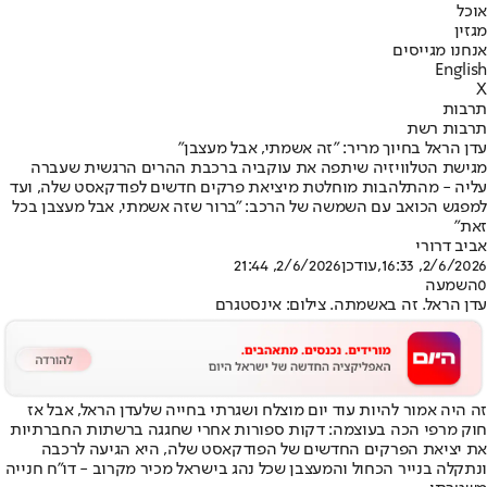
אוכל
מגזין
אנחנו מגייסים
English
X
תרבות
תרבות רשת
עדן הראל בחיוך מריר: "זה אשמתי, אבל מעצבן"
מגישת הטלוויזיה שיתפה את עוקביה ברכבת ההרים הרגשית שעברה
עליה - מהתלהבות מוחלטת מיציאת פרקים חדשים לפודקאסט שלה, ועד
למפגש הכואב עם השמשה של הרכב: "ברור שזה אשמתי, אבל מעצבן בכל
זאת"
אביב דרורי
2/6/2026, 16:33
,עודכן
2/6/2026, 21:44
0
השמעה
עדן הראל. זה באשמתה. צילום: אינסטגרם
זה היה אמור להיות עוד יום מוצלח ושגרתי בחייה של
עדן הראל
, אבל אז
חוק מרפי הכה בעוצמה: דקות ספורות אחרי שחגגה ברשתות החברתיות
את יציאת הפרקים החדשים של הפודקאסט שלה, היא הגיעה לרכבה
ונתקלה בנייר הכחול והמעצבן שכל נהג בישראל מכיר מקרוב - דו"ח חנייה