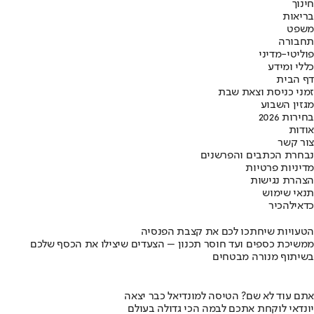
חינוך
בריאות
משפט
תחבורה
פוליטי-מדיני
כללי ומידע
דף הבית
זמני כניסת וצאת שבת
מגזין השבוע
בחירות 2026
אודות
צור קשר
נבחרת הכתבים והפרשנים
מדיניות פרטיות
הצהרת נגישות
תנאי שימוש
כדאי
להכיר
הטעויות שיחתכו לכם את קצבת הפנסיה
ממשיכת כספים ועד חוסר תכנון – הצעדים שיצילו את הכסף שלכם
בשיתוף מנורה מבטחים
אתם עוד לא שם? הטיסה למונדיאל כבר יצאה
יונדאי לוקחת אתכם לבמה הכי גדולה בעולם