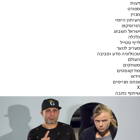
דעות
ספורט
מגזין
העיתון היומי
הורוסקופ
ישראל השבוע
כלכלה
לייף סטייל
מעריב לנוער
טכנולוגיה מדע וסביבה
העולם
משחקים
פודקאסטים
וידאו
אנחנו מגייסים
X
שיתוף כתבה