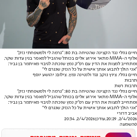
חיים גוזלי נגד הקצינה שהטיחה בת 80: "גרמה לי ולמשפחתי נזק"
אלוף ה-MMA מתאר אירוע אלים בכותל שהוביל למאסר בגין עדות שקר,
ומתחייב למצות את הדין עם רפ"ק נמץ שזכתה לגיבוי מאיתמר בן גביר:
"אני הולך לתבוע אותך אישית על כל הנזק שנגרם לי"
חיים גוזלי. ציוץ נוקב נגד ולנטינה נמץ. צילום: יהושע יוסף
תרבות
תרבות רשת
חיים גוזלי נגד הקצינה שהטיחה בת 80: "גרמה לי ולמשפחתי נזק"
אלוף ה-MMA מתאר אירוע אלים בכותל שהוביל למאסר בגין עדות שקר,
ומתחייב למצות את הדין עם רפ"ק נמץ שזכתה לגיבוי מאיתמר בן גביר:
"אני הולך לתבוע אותך אישית על כל הנזק שנגרם לי"
אביב דרורי
2/4/2026, 20:29
,עודכן
2/4/2026, 20:34
0
השמעה