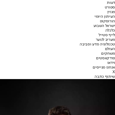
דעות
ספורט
מגזין
העיתון היומי
הורוסקופ
ישראל השבוע
כלכלה
לייף סטייל
מעריב לנוער
טכנולוגיה מדע וסביבה
העולם
משחקים
פודקאסטים
וידאו
אנחנו מגייסים
X
שיתוף כתבה