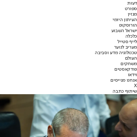
דעות
ספורט
מגזין
העיתון היומי
הורוסקופ
ישראל השבוע
כלכלה
לייף סטייל
מעריב לנוער
טכנולוגיה מדע וסביבה
העולם
משחקים
פודקאסטים
וידאו
אנחנו מגייסים
X
שיתוף כתבה