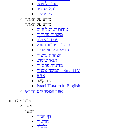
תורת לחימה
כדאי להכיר
המומלצים
מידע על האתר
מידע על האתר
אודות ישראל היום
משרות פתוחות
פרסמו אצלנו
פרסום מודעות אבל
הרשמה לניוזלטרים
הצהרת נגישות
תנאי שימוש
מדיניות פרטיות
תמיכה טכנית - SmartTV
RSS
צור קשר
Israel Hayom in English
אזור המשחקים החדש
ניווט מהיר
ראשי
ראשי
דף הבית
חדשות
כלכלה