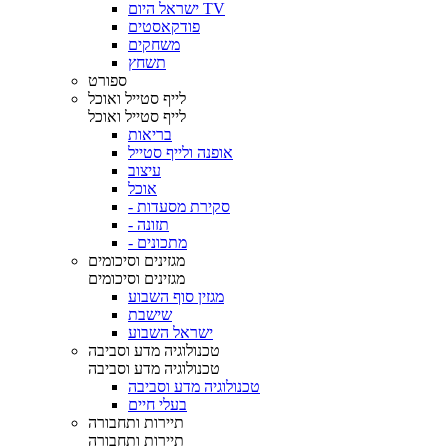
ישראל היום TV
פודקאסטים
משחקים
תשחץ
ספורט
לייף סטייל ואוכל
לייף סטייל ואוכל
בריאות
אופנה ולייף סטייל
עיצוב
אוכל
- סקירת מסעדות
- תזונה
- מתכונים
מגזינים וסיכומים
מגזינים וסיכומים
מגזין סוף השבוע
שישבת
ישראל השבוע
טכנולוגיה מדע וסביבה
טכנולוגיה מדע וסביבה
טכנולוגיה מדע וסביבה
בעלי חיים
תיירות ותחבורה
תיירות ותחבורה