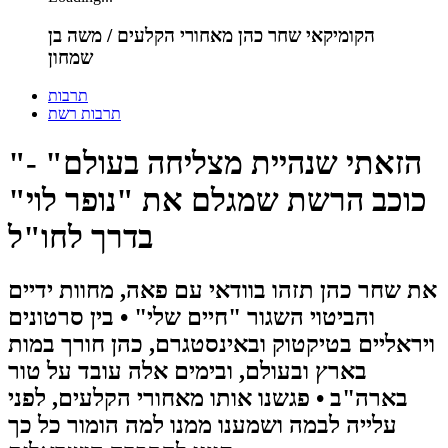
הקומיקאי שחר כהן מאחורי הקלעים / משה בן
שמחון
תרבות
תרבות רשת
"הזאתי שנהיית מצליחה בעולם" -
כוכב הרשת שמגלם את "נופר לוי"
בדרך לחו"ל
את שחר כהן תזהו בוודאי עם פאה, מחוות ידיים
והביטוי השגור "חיים שלי" • בין סרטונים
ויראליים בטיקטוק ובאינסטגרם, כהן חורך במות
בארץ ובעולם, ובימים אלה עובד על טור
בארה"ב • פגשנו אותו מאחורי הקלעים, לפני
עלייה לבמה ושמענו ממנו למה הומור כל כך