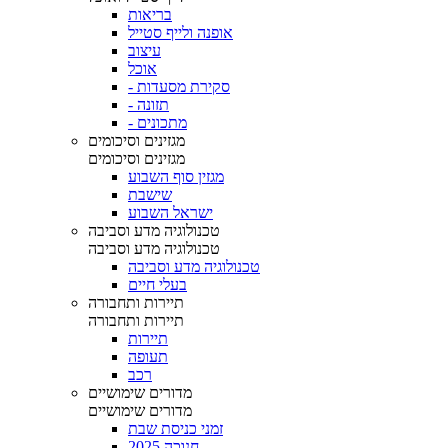
בריאות
אופנה ולייף סטייל
עיצוב
אוכל
- סקירת מסעדות
- תזונה
- מתכונים
מגזינים וסיכומים
מגזינים וסיכומים
מגזין סוף השבוע
שישבת
ישראל השבוע
טכנולוגיה מדע וסביבה
טכנולוגיה מדע וסביבה
טכנולוגיה מדע וסביבה
בעלי חיים
תיירות ותחבורה
תיירות ותחבורה
תיירות
תעופה
רכב
מדורים שימושיים
מדורים שימושיים
זמני כניסת שבת
חנוכה 2025