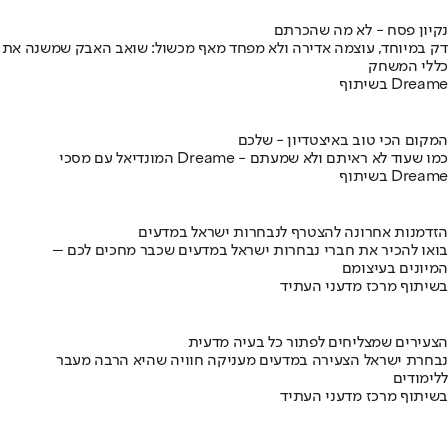
נקיון פסח - לא מה שהכרתם
דק במיוחד, עוצמה אדירה ולא מפחד מאף מכשול: שואב האבק שמשנה את
כללי המשחק
בשיתוף Dreame
המקום הכי טוב באיצטדיון - שלכם
המונדיאל עם מסכי Dreame - כמו שעוד לא ראיתם ולא שמעתם
בשיתוף Dreame
הזדמנות אחרונה להצטרף לנבחרות ישראל במדעים
בואו להכיר את חברי נבחרות ישראל במדעים שכבר מחכים לכם –
המיונים בעיצומם
בשיתוף מרכז מדעני העתיד
הצעירים שמצליחים לפתור כל בעיה מדעית
נבחרת ישראל הצעירה במדעים מעניקה חוויה שהיא הרבה מעבר
ללימודים
בשיתוף מרכז מדעני העתיד