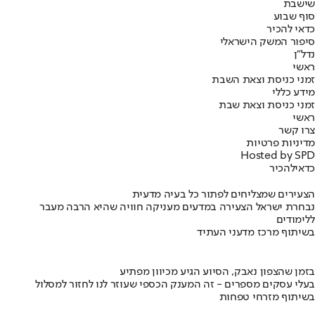
שישבת
סוף שבוע
כדאי להכיר
סיפור המשק הישראלי
נדל"ן
ראשי
זמני כניסת וצאת השבת
מידע כללי
זמני כניסת וצאת שבת
ראשי
צרו קשר
מדיניות פרטיות
Hosted by SPD
כדאי
להכיר
הצעירים שמצליחים לפתור כל בעיה מדעית
נבחרת ישראל הצעירה במדעים מעניקה חוויה שהיא הרבה מעבר
ללימודים
בשיתוף מרכז מדעני העתיד
בזמן שהצפון נאבק, הסיוע הגיע מכיוון מפתיע
בעלי עסקים מספרים - זה המענק הכספי שעוזר לנו לחזור למסלול
בשיתוף מזרחי טפחות