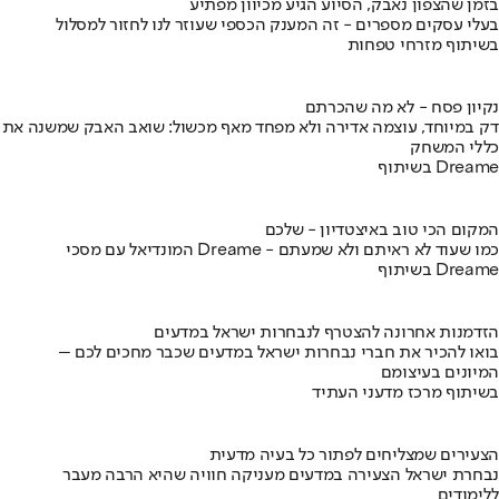
בזמן שהצפון נאבק, הסיוע הגיע מכיוון מפתיע
בעלי עסקים מספרים - זה המענק הכספי שעוזר לנו לחזור למסלול
בשיתוף מזרחי טפחות
נקיון פסח - לא מה שהכרתם
דק במיוחד, עוצמה אדירה ולא מפחד מאף מכשול: שואב האבק שמשנה את
כללי המשחק
בשיתוף Dreame
המקום הכי טוב באיצטדיון - שלכם
המונדיאל עם מסכי Dreame - כמו שעוד לא ראיתם ולא שמעתם
בשיתוף Dreame
הזדמנות אחרונה להצטרף לנבחרות ישראל במדעים
בואו להכיר את חברי נבחרות ישראל במדעים שכבר מחכים לכם –
המיונים בעיצומם
בשיתוף מרכז מדעני העתיד
הצעירים שמצליחים לפתור כל בעיה מדעית
נבחרת ישראל הצעירה במדעים מעניקה חוויה שהיא הרבה מעבר
ללימודים