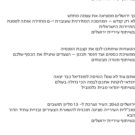
כך ירושלים ממציאה את עצמה מחדש
לא רק קודש – המהפכה המודרנית שעוברת י-ם מחזירה אותה לפסגת
התיירות הישראלית
בשיתוף עיריית ירושלים
הטעויות שיחתכו לכם את קצבת הפנסיה
ממשיכת כספים ועד חוסר תכנון – הצעדים שיצילו את הכסף שלכם
בשיתוף מנורה מבטחים
אתם עוד לא שם? הטיסה למונדיאל כבר יצאה
יונדאי לוקחת אתכם לבמה הכי גדולה בעולם
בשיתוף יונדאי מבית כלמוביל
ירושלים 2040: העיר נערכת ל- 1.5 מליון תושבים
מנכ"לית העירייה מציגה תוכנית להשארת הצעירים ובניית עתיד הדור
הבא
בשיתוף עיריית ירושלים