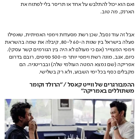
ואם הוא יכול להתלבש על אחד או תריסר בלי לפתוח את 
הארנק, מה טוב.
אבל זה עוד נסבל, שכן רשת מסעדות וימפי האמיתית, שאפילו 
פעלה בישראל בין שנות ה-60 ל-80, קיבלה את שמה בהשראת 
וימפי המצוייר (אם כי מעולם לא היה בין הגורמים קשר עסקי). 
כיום, אגב, מונה רשת וימפי יותר מ-500 סניפים, רובם בדרום 
אפריקה (שם נמצא המטה העולמי שלה) ובבריטניה. הם 
מקבלים כסף בכל ימי השבוע, ולא רק בשלישי.
ההמבורגרים של ווייט קאסל / "הרולד וקומר
משתוללים באמריקה"