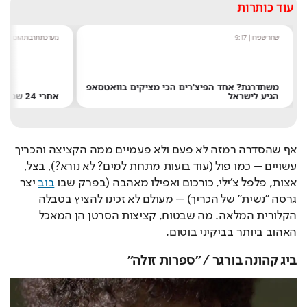
עוד כותרות
מערכת תרבות היום
|
8:54
'רים הכי מציקים בוואטסאפ
אחרי 24 שנה: הפרשן הוותיק עוזב את חדשות 13
אף שהסדרה רמזה לא פעם ולא פעמיים ממה הקציצה והכריך 
עשויים – כמו פול (עוד בועות מתחת למים? לא נורא?), בצל, 
אצות, פלפל צ'ילי, כורכום ואפילו מאהבה (בפרק שבו 
בוב
 יצר 
גרסה "נשית" של הכריך) – מעולם לא זכינו להציץ בטבלה 
הקלורית המלאה. מה שבטוח, קציצות הסרטן הן המאכל 
האהוב ביותר בביקיני בוטום.
ביג קהונה בורגר / "ספרות זולה"