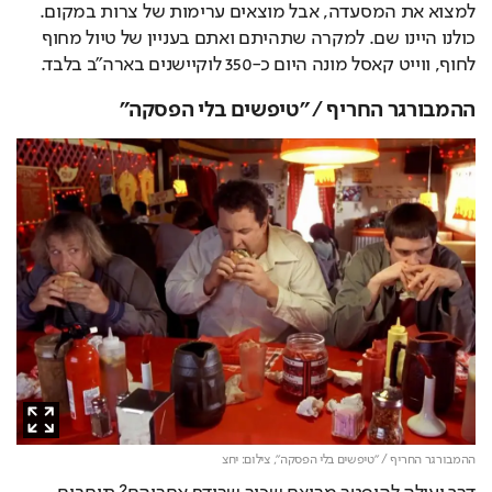
למצוא את המסעדה, אבל מוצאים ערימות של צרות במקום. 
כולנו היינו שם. למקרה שתהיתם ואתם בעניין של טיול מחוף 
לחוף, ווייט קאסל מונה היום כ-350 לוקיישנים בארה"ב בלבד.
ההמבורגר החריף / "טיפשים בלי הפסקה"
ההמבורגר החריף / "טיפשים בלי הפסקה",
צילום: יחצ