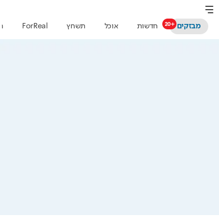
מבזקים
חדשות
אוכל
תשחץ
ForReal
ת