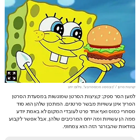
קציצות סרטן / "בובספוג מכנסמרובע",
צילום: יחצ
למען הסר ספק: קציצות הסרטן שמוגשות במסעדת הסרטן 
הפריך אינן עשויות מבשר סרטנים. המתכון שלהן הוא סוד 
מסחרי כמוס ואף אחד פרט לעובדי המקום לא באמת יודע 
ממה הן עשויות ומה יחס המרכיבים שלהן, אבל אפשר לקבוע 
בוודאות שהבורגר הזה הוא צמחוני.