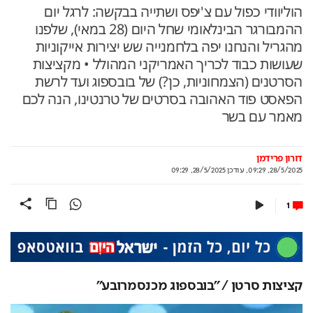
הוליוודי כפול עם צ'יפס ושתייה בבקשה: לרגל יום
ההמבורגר הבינלאומי שחל היום (28 במאי), שלפנו
מהגריל והנחנו יפה בלחמנייה שש יצירות אייקוניות
שעושות כבוד לכריך האמריקני המהולל • מקציצות
הסרטנים (הצמחוניות, כן?) של בובספוג ועד לרשת
הפאסט פוד האהובה בסרטים של טרנטינו, הנה לכם
מאמר עם בשר
דורון פרידמן
28/5/2025, 09:29
,
עודכן
28/5/2025, 09:29
1
קציצות סרטן / "בובספוג מכנסמרובע"