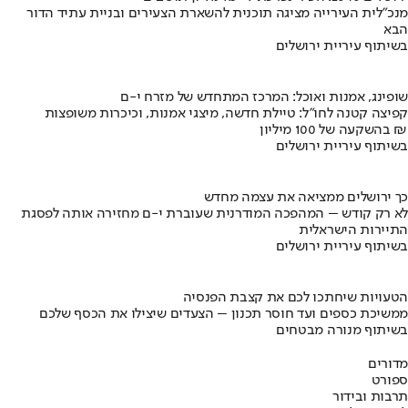
מנכ"לית העירייה מציגה תוכנית להשארת הצעירים ובניית עתיד הדור
הבא
בשיתוף עיריית ירושלים
שופינג, אמנות ואוכל: המרכז המתחדש של מזרח י-ם
קפיצה קטנה לחו"ל: טיילת חדשה, מיצגי אמנות, וכיכרות משופצות
בהשקעה של 100 מיליון ₪
בשיתוף עיריית ירושלים
כך ירושלים ממציאה את עצמה מחדש
לא רק קודש – המהפכה המודרנית שעוברת י-ם מחזירה אותה לפסגת
התיירות הישראלית
בשיתוף עיריית ירושלים
הטעויות שיחתכו לכם את קצבת הפנסיה
ממשיכת כספים ועד חוסר תכנון – הצעדים שיצילו את הכסף שלכם
בשיתוף מנורה מבטחים
מדורים
ספורט
תרבות ובידור