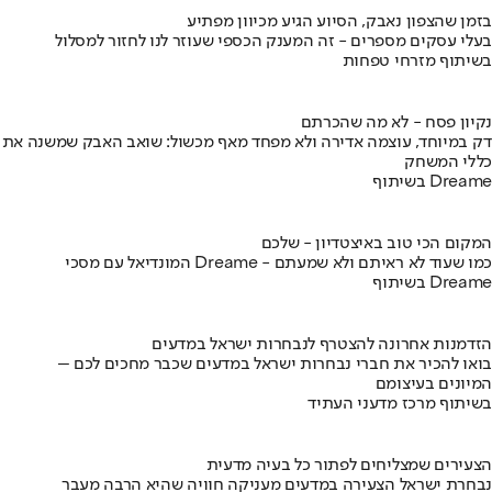
בזמן שהצפון נאבק, הסיוע הגיע מכיוון מפתיע
בעלי עסקים מספרים - זה המענק הכספי שעוזר לנו לחזור למסלול
בשיתוף מזרחי טפחות
נקיון פסח - לא מה שהכרתם
דק במיוחד, עוצמה אדירה ולא מפחד מאף מכשול: שואב האבק שמשנה את
כללי המשחק
בשיתוף Dreame
המקום הכי טוב באיצטדיון - שלכם
המונדיאל עם מסכי Dreame - כמו שעוד לא ראיתם ולא שמעתם
בשיתוף Dreame
הזדמנות אחרונה להצטרף לנבחרות ישראל במדעים
בואו להכיר את חברי נבחרות ישראל במדעים שכבר מחכים לכם –
המיונים בעיצומם
בשיתוף מרכז מדעני העתיד
הצעירים שמצליחים לפתור כל בעיה מדעית
נבחרת ישראל הצעירה במדעים מעניקה חוויה שהיא הרבה מעבר