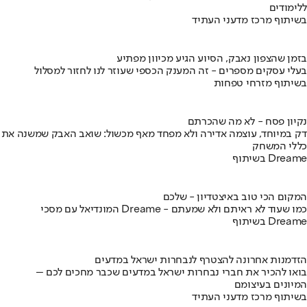
ללימודים
בשיתוף מרכז מדעני העתיד
בזמן שהצפון נאבק, הסיוע הגיע מכיוון מפתיע
בעלי עסקים מספרים - זה המענק הכספי שעוזר לנו לחזור למסלול
בשיתוף מזרחי טפחות
נקיון פסח - לא מה שהכרתם
דק במיוחד, עוצמה אדירה ולא מפחד מאף מכשול: שואב האבק שמשנה את
כללי המשחק
בשיתוף Dreame
המקום הכי טוב באיצטדיון - שלכם
המונדיאל עם מסכי Dreame - כמו שעוד לא ראיתם ולא שמעתם
בשיתוף Dreame
הזדמנות אחרונה להצטרף לנבחרות ישראל במדעים
בואו להכיר את חברי נבחרות ישראל במדעים שכבר מחכים לכם –
המיונים בעיצומם
בשיתוף מרכז מדעני העתיד