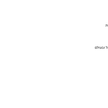
ת
 ובעולם