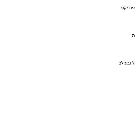
ת
 ובעולם