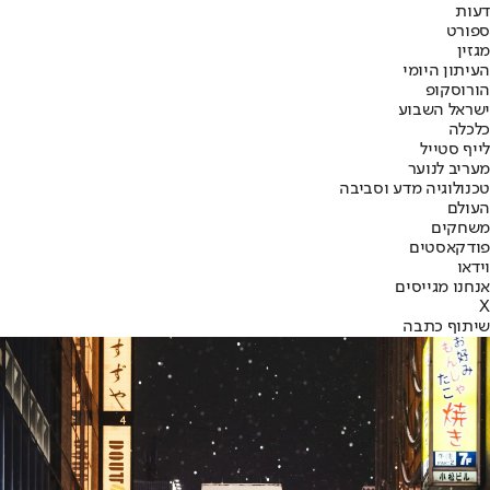
דעות
ספורט
מגזין
העיתון היומי
הורוסקופ
ישראל השבוע
כלכלה
לייף סטייל
מעריב לנוער
טכנולוגיה מדע וסביבה
העולם
משחקים
פודקאסטים
וידאו
אנחנו מגייסים
X
שיתוף כתבה