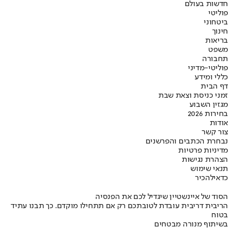
חדשות בעולם
פוליטי
ביטחוני
חינוך
בריאות
משפט
תחבורה
פוליטי-מדיני
כללי ומידע
דף הבית
זמני כניסת וצאת שבת
מגזין השבוע
בחירות 2026
אודות
צור קשר
נבחרת הכתבים והפרשנים
מדיניות פרטיות
הצהרת נגישות
תנאי שימוש
כדאי
להכיר
הסוד של איינשטיין שיגדיל לכם את הפנסיה
הריבית דריבית עובדת לטובתכם רק אם תתחילו מוקדם. כך תבנו עתיד
בטוח
בשיתוף מנורה מבטחים