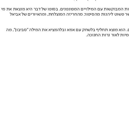
יות המבוקשות עם המילויים המפונפנים. בסופו של דבר היא מוצאת את מי
ר פשוט ליהנות מהסיפור, מהחריזה המוצלחת, ומהאיורים של אביאל
לם. הוא מוצא תחליף בלשחק עם אמא ובלהמציא את המילה "סביבון", מה
מיות לאור נרות החנוכה.