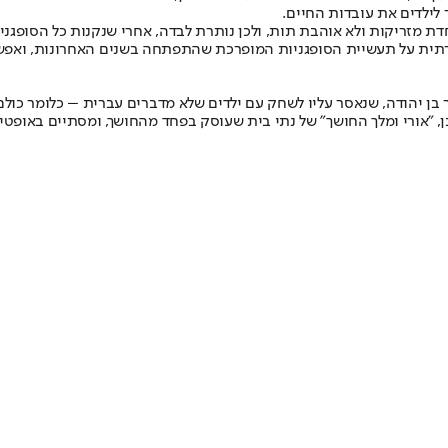
 לילדים את עובדות החיים.
פחדת מזריקות ולא אוהבת תות, ולכן נותרת לבדה, אחרי שנקנות כל הסופגנ
חברתית על תעשיית הסופגניות המופרכת שהתפתחה בשנים האחרונות, ואפש
עזר בן יהודה, שנאסר עליו לשחק עם ילדים שלא מדברים עברית – כלומר כו
ובן, "אורי ומלך החושך" של נתי בית שעוסק בפחד מהחושך, ומסתיים באופטי