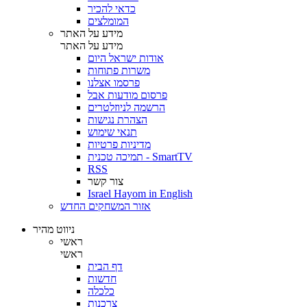
כדאי להכיר
המומלצים
מידע על האתר
מידע על האתר
אודות ישראל היום
משרות פתוחות
פרסמו אצלנו
פרסום מודעות אבל
הרשמה לניוזלטרים
הצהרת נגישות
תנאי שימוש
מדיניות פרטיות
תמיכה טכנית - SmartTV
RSS
צור קשר
Israel Hayom in English
אזור המשחקים החדש
ניווט מהיר
ראשי
ראשי
דף הבית
חדשות
כלכלה
צרכנות