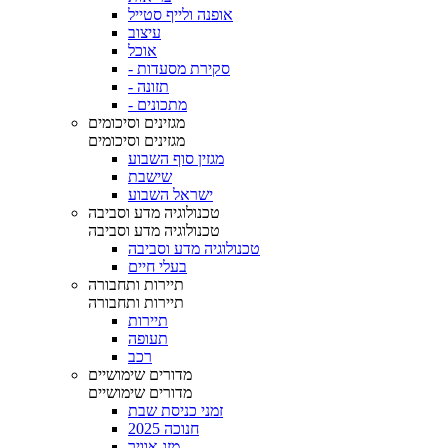
אופנה ולייף סטייל
עיצוב
אוכל
- סקירת מסעדות
- תזונה
- מתכונים
מגזינים וסיכומים
מגזינים וסיכומים
מגזין סוף השבוע
שישבת
ישראל השבוע
טכנולוגיה מדע וסביבה
טכנולוגיה מדע וסביבה
טכנולוגיה מדע וסביבה
בעלי חיים
תיירות ותחבורה
תיירות ותחבורה
תיירות
תעופה
רכב
מדורים שימושיים
מדורים שימושיים
זמני כניסת שבת
חנוכה 2025
מזג אוויר