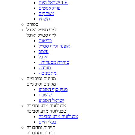
ישראל היום TV
פודקאסטים
משחקים
תשחץ
ספורט
לייף סטייל ואוכל
לייף סטייל ואוכל
בריאות
אופנה ולייף סטייל
עיצוב
אוכל
- סקירת מסעדות
- תזונה
- מתכונים
מגזינים וסיכומים
מגזינים וסיכומים
מגזין סוף השבוע
שישבת
ישראל השבוע
טכנולוגיה מדע וסביבה
טכנולוגיה מדע וסביבה
טכנולוגיה מדע וסביבה
בעלי חיים
תיירות ותחבורה
תיירות ותחבורה