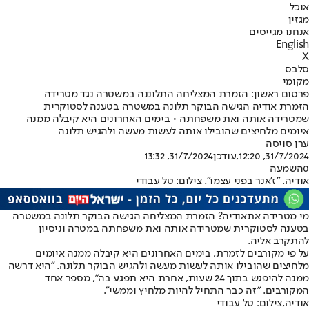
אוכל
מגזין
אנחנו מגייסים
English
X
סלבס
מקומי
פרסום ראשון: הזמרת המצליחה התלוננה במשטרה נגד מטרידה
הזמרת אודיה הגישה הבוקר תלונה במשטרה בטענה לסטוקרית
שמטרידה אותה ואת משפחתה • בימים האחרונים היא קיבלה ממנה
איומים מלחיצים שהובילו אותה לעשות מעשה ולהגיש תלונה
ערן סויסה
31/7/2024, 12:20
,עודכן
31/7/2024, 13:32
0
השמעה
אודיה. "ז'אנר בפני עצמו". צילום: טל עבודי
מי מטרידה את
אודיה
? הזמרת המצליחה הגישה הבוקר תלונה במשטרה
בטענה לסטוקרית שמטרידה אותה ואת משפחתה במטרה וניסיון
להתקרב אליה.
על פי מקורבים לזמרת, בימים האחרונים היא קיבלה ממנה איומים
מלחיצים שהובילו אותה לעשות מעשה ולהגיש הבוקר תלונה. "היא דרשה
ממנה להיפגש בתוך 24 שעות, אחרת היא תפגע בה", מספר אחד
המקורבים. "זה כבר התחיל להיות מלחיץ וממשי".
אודיה,צילום: טל עבודי