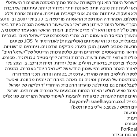
"ישראל היום" הוא גוף תקשורת שנוסד מתוך האמונה שהציבור הישראלי
ראוי לעיתונות טובה יותר, מאוזנת יותר ומדויקת יותר. עיתונות שמדברת
ולא צועקת. עיתונות אמינה, אובייקטיבית ועניינית. עיתונות אחרת וללא
תשלום. המהדורה המודפסת הראשונה פורסמה ב-30 ביולי 2007, וב-2010
הפך "ישראל היום" לעיתון הישראלי בעל שיעור החשיפה הגבוה ביותר בימי
חול. מו"ל העיתון היא ד"ר מרים אדלסון. העורך הראשי הוא עמר לחמנוביץ,
והעורך המייסד הוא עמוס רגב. אתרי האינטרנט של "ישראל היום" בעברית
ובאנגלית, כמו כן היישומונים (אפליקציות) לאנדרואיד ול-iOS, מציגים
חדשות מסביב לשעון, תוכן בלעדי, מבזקים ועדכונים, ניתוחים ופרשנויות,
וידיאו, פודקאסטים ושידורים חיים. פלטפורמות הדיגיטל של "ישראל היום"
כוללות ערוצי חדשות ודעות, תרבות ובידור, לייף סטייל, טכנולוגיה, ספורט,
כלכלה וצרכנות, בריאות, חיילים, אוכל, יהדות, תיירות ורכב. ב-2021 עלו
לאוויר האתר החדש והיישומון החדש של "ישראל היום" בעברית, במטרה
לספק לגולשים חוויה מהירה, עדכנית, בטוחה ונוחה. תכני המהדורה
המודפסת של העיתון זמינים גם באתר, במהדורה יומית מקוונת, ואפשר
לקבל אותם גם בניוזלטר. מועדון ההטבות הייחודי "הקליקה של ישראל
היום" מציע לגולשי האתר הנחות ומבצעים על מוצרים ושירותים. ישראל
היום פתוח להערות, לביקורת ולהצעות לשיפור מקהל הקוראים. פנו אלינו
במייל hayom@israelhayom.co.il.
יום חמישי, 4.6.2026
י"ט בסיון תשפ"ו
חדשות
דעות
ספורט
ForReal
תרבות ובידור