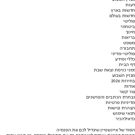
דעות
חדשות בארץ
חדשות בעולם
פוליטי
ביטחוני
חינוך
בריאות
משפט
תחבורה
פוליטי-מדיני
כללי ומידע
דף הבית
זמני כניסת וצאת שבת
מגזין השבוע
בחירות 2026
אודות
צור קשר
נבחרת הכתבים והפרשנים
מדיניות פרטיות
הצהרת נגישות
תנאי שימוש
כדאי
להכיר
הסוד של איינשטיין שיגדיל לכם את הפנסיה